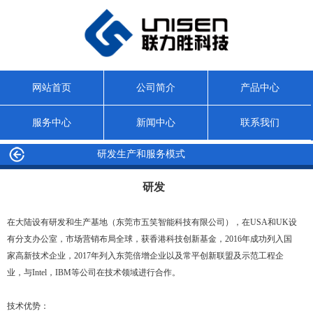
网站首页
公司简介
产品中心
服务中心
新闻中心
联系我们
研发生产和服务模式
研发
在大陆设有研发和生产基地（东莞市五笑智能科技有限公司），在
USA
和
UK
设
有分支办公室，市场营销布局全球，获香港科技创新基金，
2016
年成功列入国
家高新技术企业，
2017
年列入东莞倍增企业以及常平创新联盟及示范工程企
业，与
Intel
，
IBM
等公司在技术领域进行合作
。
技术优势：