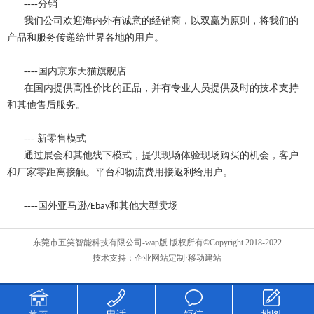
----
分销
我们公司欢迎海内外有诚意的经销商，以双赢为原则，将我们的
产品和服务传递给世界各地的用户。
----国内京东天猫旗舰店
在国内提供高性价比的正品，并有专业人员提供及时的技术支持
和其他售后服务。
---
新零售模式
通过展会和其他线下模式，提供现场体验现场购买的机会，客户
和厂家零距离接触。平台和物流费用
接返利给用户。
----
国外亚马逊
和其他大型卖场
/Ebay
东莞市五笑智能科技有限公司-wap版 版权所有©Copyright 2018-2022
技术支持：
企业网站定制
·移动建站