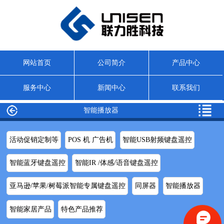
网站首页
公司简介
产品中心
服务中心
新闻中心
联系我们
智能播放器
活动促销定制等
POS 机 广告机
智能USB射频键盘遥控
智能蓝牙键盘遥控
智能IR /体感/语音键盘遥控
亚马逊/苹果/树莓派智能专属键盘遥控
同屏器
智能播放器
智能家居产品
特色产品推荐