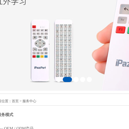
前位置：
首页
>
服务中心
服务模式
--- OEM / ODM
产品