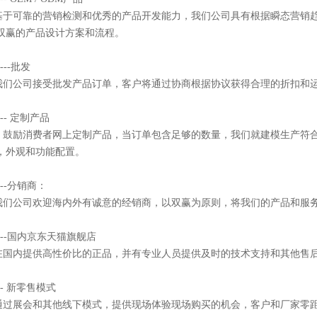
基于可靠的营销检测和优秀的产品开发能力，我们公司具有根据瞬态营销
双赢的产品设计方案和流程。
---
批发
我们公司接受批发产品订单，客户将通过协商根据协议获得合理的折扣和
--- 定制产品
鼓励消费者网上定制产品，当订单包含足够的数量，我们就建模生产符
，外观和功能配置。
--
分销商：
我们公司欢迎海内外有诚意的经销商，以双赢为原则，将我们的产品和服
----国内京东天猫旗舰店
在国内提供高性价比的正品，并有专业人员提供及时的技术支持和其他售
--
新零售模式
通过展会和其他线下模式，提供现场体验现场购买的机会，客户和厂家零