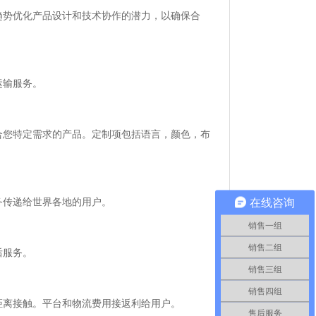
趋势优化产品设计和技术协作的潜力，以确保合
运输服务。
合您特定需求的产品。定制项包括语言，颜色，布
在线咨询
务传递给世界各地的用户。
销售一组
销售二组
后服务。
销售三组
销售四组
距离接触。平台和物流费用
接返利给用户。
售后服务