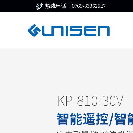
热线电话：0769-83362527