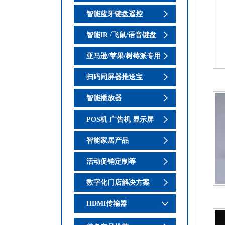
智能蓝牙键盘遥控
智能IR /飞鼠/语音键盘
亚马逊/苹果/树莓派专用
扫码同屏器推送宝
智能播放器
POS机 广告机 显示屏
智能家居产品
活动促销定制等
数字化门店解决方案
HDMI传输器