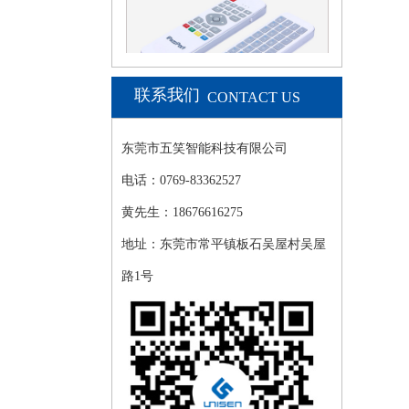
联系我们
CONTACT US
双面红外体感键盘K...
东莞市五笑智能科技有限公司
电话：0769-83362527
黄先生：18676616275
地址：东莞市常平镇板石吴屋村吴屋
路1号
红外触摸板键盘KP-810-61