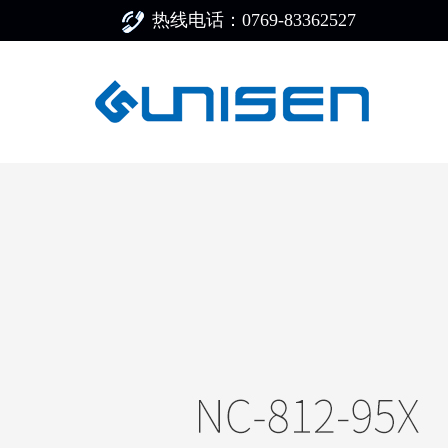
热线电话：0769-83362527