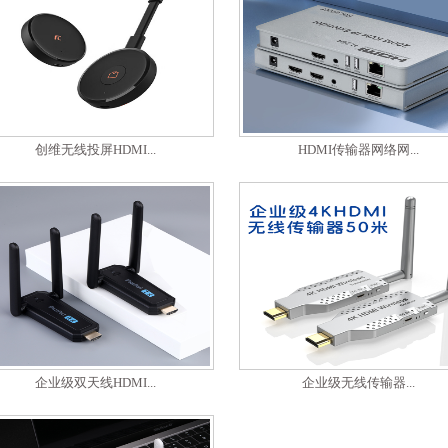
创维无线投屏HDMI...
HDMI传输器网络网...
企业级双天线HDMI...
企业级无线传输器...