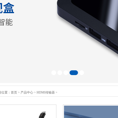
前位置：
首页
>
产品中心
>
HDMI传输器
>