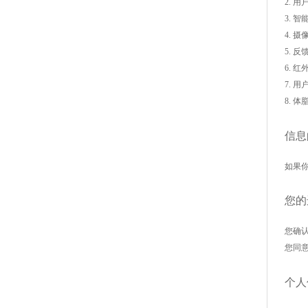
2. 
3. 
4.
摄
5. 
6. 
7.
用
8. 
信息
如果你
您的
您确
您同
个人