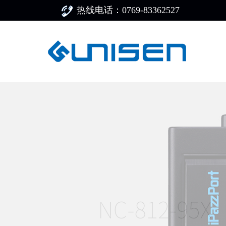
热线电话：0769-83362527