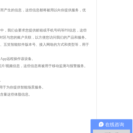
务而产生的信息，这些信息都将被用以向你提供服务，优
程中，我们会要求您提供邮箱或手机号码等
PII信息，这些
时区与您的账户关联，以方便您访问我们的产品和服务。
址、
五笑
智能
软件版本号、接入网络的方式和类型等，用于
过
App远程操作该设备。
图片/视频信息，这些信息将被用于移动监测与报警服务。
。
，用于为你提供智能场景服务。
肌含量这些体脂信息。
在线咨询