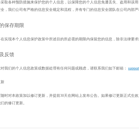
会采取各种预防措施来保护您的个人信息，以保障您的个人信息免遭丢失、盗用和误用
安全，我们公司有严格的信息安全规定和流程，并有专门的信息安全团队在公司内部严
的保存期限
将在实现本个人信息保护政策中所述目的所必需的期限内保留您的信息，除非法律要求
及反馈
您对我们的个人信息政策或数据处理有任何问题或顾虑，请联系我们如下邮箱：
suppor
更新
可随时对本政策加以修订更新，并提前
30天在网站上发布公告。如果修订更新正式生
我们的修订更新。